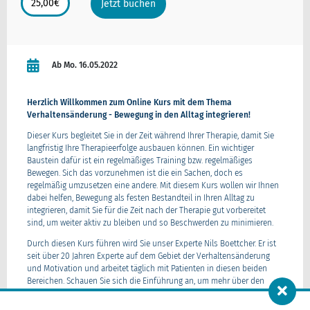
25,00
€
Jetzt buchen
Ab Mo. 16.05.2022
Herzlich Willkommen zum Online Kurs mit dem Thema
Verhaltensänderung - Bewegung in den Alltag integrieren!
Dieser Kurs begleitet Sie in der Zeit während Ihrer Therapie, damit Sie
langfristig Ihre Therapieerfolge ausbauen können. Ein wichtiger
Baustein dafür ist ein regelmäßiges Training bzw. regelmäßiges
Bewegen. Sich das vorzunehmen ist die ein Sachen, doch es
regelmäßig umzusetzen eine andere. Mit diesem Kurs wollen wir Ihnen
dabei helfen, Bewegung als festen Bestandteil in Ihren Alltag zu
integrieren, damit Sie für die Zeit nach der Therapie gut vorbereitet
sind, um weiter aktiv zu bleiben und so Beschwerden zu minimieren.
Durch diesen Kurs führen wird Sie unser Experte Nils Boettcher. Er ist
seit über 20 Jahren Experte auf dem Gebiet der Verhaltensänderung
und Motivation und arbeitet täglich mit Patienten in diesen beiden
Bereichen. Schauen Sie sich die Einführung an, um mehr über den
Kurs, seinen Aufbau und die Techniken zur Verhaltensänderung zu
erfahren.